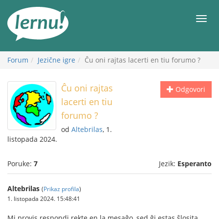
Sadržaj
Meni
Forum
Jezične igre
Ĉu oni rajtas lacerti en tiu forumo ?
Ĉu oni rajtas
Odgovori
lacerti en tiu
forumo ?
od
Altebrilas
, 1.
listopada 2024.
Poruke:
7
Jezik:
Esperanto
Altebrilas
(
Prikaz profila
)
1. listopada 2024. 15:48:41
Mi provis respondi rekte en la mesaĝo, sed ĝi estas ŝlosita.