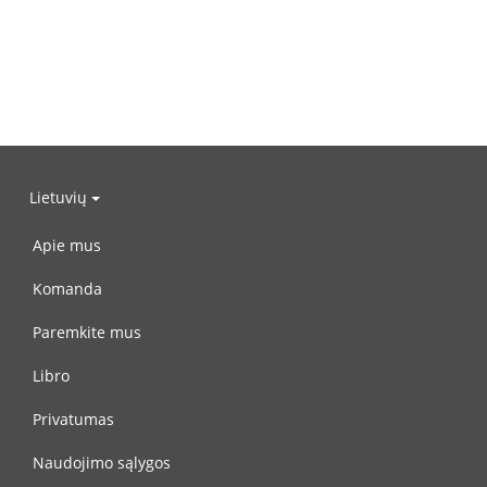
Lietuvių
Apie mus
Komanda
Paremkite mus
Libro
Privatumas
Naudojimo sąlygos