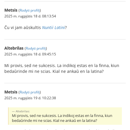
Metsis
(
Rodyti profilį
)
2025 m. rugpjūtis 18 d. 08:13:54
Ĉu vi jam aŭskultis
Nuntii Latini
?
Altebrilas
(
Rodyti profilį
)
2025 m. rugpjūtis 18 d. 09:45:15
Mi provis, sed ne sukcesis. La indikoj estas en la finna, kiun
bedaŭrinde mi ne scias. Kial ne ankaŭ en la latina?
Metsis
(
Rodyti profilį
)
2025 m. rugpjūtis 19 d. 10:22:38
Altebrilas:
Mi provis, sed ne sukcesis. La indikoj estas en la finna, kiun
bedaŭrinde mi ne scias. Kial ne ankaŭ en la latina?