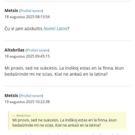
Metsis
(
Profiel tonen
)
18 augustus 2025 08:13:54
Ĉu vi jam aŭskultis
Nuntii Latini
?
Altebrilas
(
Profiel tonen
)
18 augustus 2025 09:45:15
Mi provis, sed ne sukcesis. La indikoj estas en la finna, kiun
bedaŭrinde mi ne scias. Kial ne ankaŭ en la latina?
Metsis
(
Profiel tonen
)
19 augustus 2025 10:22:38
Altebrilas:
Mi provis, sed ne sukcesis. La indikoj estas en la finna, kiun
bedaŭrinde mi ne scias. Kial ne ankaŭ en la latina?