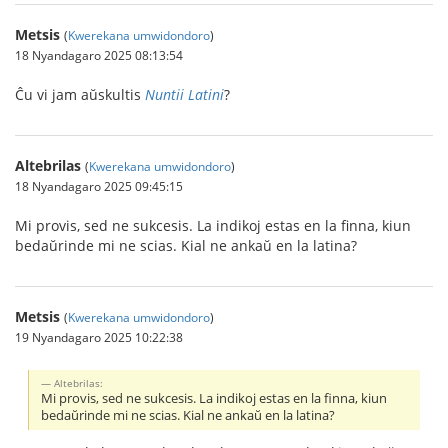
Metsis
(
Kwerekana umwidondoro
)
18 Nyandagaro 2025 08:13:54
Ĉu vi jam aŭskultis
Nuntii Latini
?
Altebrilas
(
Kwerekana umwidondoro
)
18 Nyandagaro 2025 09:45:15
Mi provis, sed ne sukcesis. La indikoj estas en la finna, kiun
bedaŭrinde mi ne scias. Kial ne ankaŭ en la latina?
Metsis
(
Kwerekana umwidondoro
)
19 Nyandagaro 2025 10:22:38
Altebrilas:
Mi provis, sed ne sukcesis. La indikoj estas en la finna, kiun
bedaŭrinde mi ne scias. Kial ne ankaŭ en la latina?