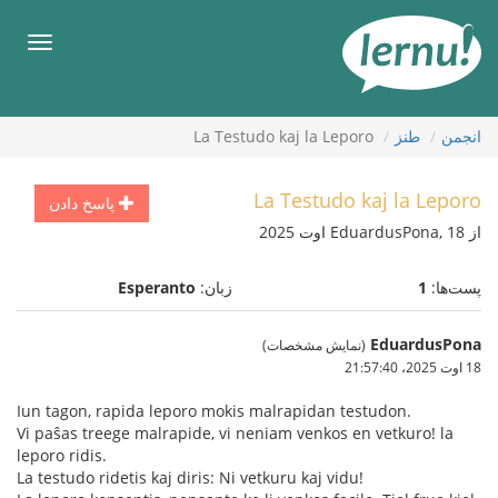
رود
ه
فهرس
حتوا
انجمن
طنز
La Testudo kaj la Leporo
La Testudo kaj la Leporo
پاسخ دادن
از EduardusPona, 18 اوت 2025
پست‌ها:
1
زبان:
Esperanto
EduardusPona
(نمایش مشخصات)
18 اوت 2025،‏ 21:57:40
Iun tagon, rapida leporo mokis malrapidan testudon.
Vi paŝas treege malrapide, vi neniam venkos en vetkuro! la
leporo ridis.
La testudo ridetis kaj diris: Ni vetkuru kaj vidu!