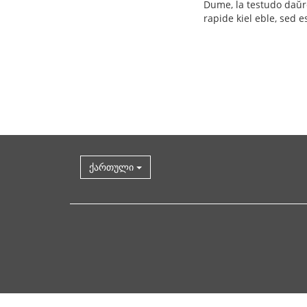
Dume, la testudo daŭre 
rapide kiel eble, sed e
ქართული
ზემოთ