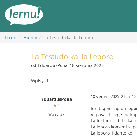
Więcej
Forum
Humor
La Testudo kaj la Leporo
La Testudo kaj la Leporo
od EduardusPona, 18 sierpnia 2025
Wpisy:
1
18 sierpnia 2025, 21:57:40
EduardusPona
1
Iun tagon, rapida lep
Wpisy: 37
Vi paŝas treege malrap
La testudo ridetis kaj d
La leporo konsentis, pe
La leporo, fidante ke l