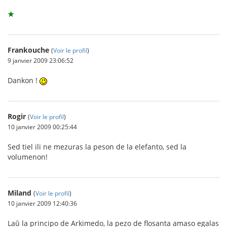
★
Frankouche
(
Voir le profil
)
9 janvier 2009 23:06:52
Dankon !
Rogir
(
Voir le profil
)
10 janvier 2009 00:25:44
Sed tiel ili ne mezuras la peson de la elefanto, sed la
volumenon!
Miland
(
Voir le profil
)
10 janvier 2009 12:40:36
Laŭ la principo de Arkimedo, la pezo de flosanta amaso egalas