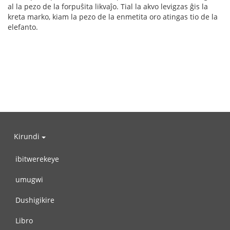
al la pezo de la forpuŝita likvaĵo. Tial la akvo levigzas ĝis la
kreta marko, kiam la pezo de la enmetita oro atingas tio de la
elefanto.
Kirundi
ibitwerekeye
umugwi
Dushigikire
Libro