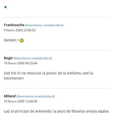
★
Frankouche
(
Kwerekana umwidondoro
)
9 Nzero 2009 23:06:52
Dankon !
Rogir
(
Kwerekana umwidondoro
)
10 Nzero 2009 00:25:44
Sed tiel ili ne mezuras la peson de la elefanto, sed la
volumenon!
Miland
(
Kwerekana umwidondoro
)
10 Nzero 2009 12:40:36
Laŭ la principo de Arkimedo, la pezo de flosanta amaso egalas