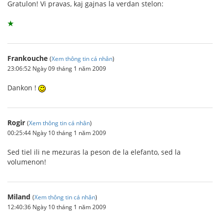
Gratulon! Vi pravas, kaj gajnas la verdan stelon:
★
Frankouche
(
Xem thông tin cá nhân
)
23:06:52 Ngày 09 tháng 1 năm 2009
Dankon !
Rogir
(
Xem thông tin cá nhân
)
00:25:44 Ngày 10 tháng 1 năm 2009
Sed tiel ili ne mezuras la peson de la elefanto, sed la
volumenon!
Miland
(
Xem thông tin cá nhân
)
12:40:36 Ngày 10 tháng 1 năm 2009