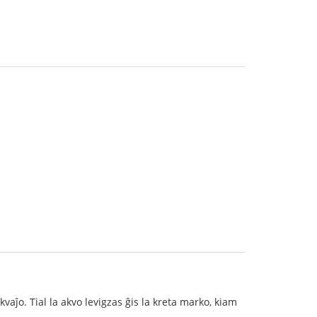
vaĵo. Tial la akvo levigzas ĝis la kreta marko, kiam