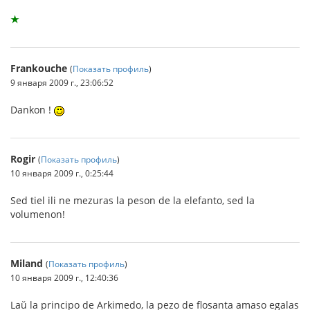
★
Frankouche
(
Показать профиль
)
9 января 2009 г., 23:06:52
Dankon !
Rogir
(
Показать профиль
)
10 января 2009 г., 0:25:44
Sed tiel ili ne mezuras la peson de la elefanto, sed la
volumenon!
Miland
(
Показать профиль
)
10 января 2009 г., 12:40:36
Laŭ la principo de Arkimedo, la pezo de flosanta amaso egalas