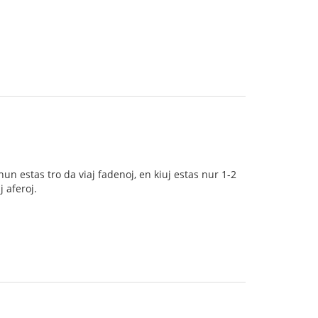
un estas tro da viaj fadenoj, en kiuj estas nur 1-2
 aferoj.