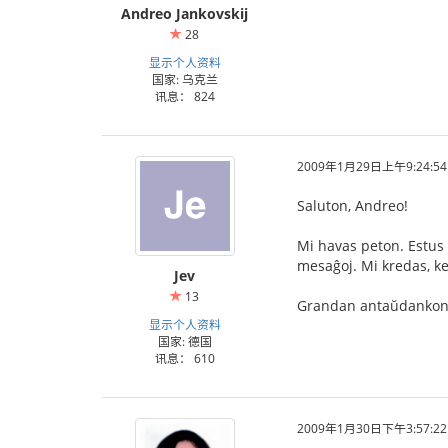
Andreo Jankovskij
28
显示个人资料
国家: 乌克兰
讯息： 824
2009年1月29日上午9:24:54
Saluton, Andreo!
Mi havas peton. Estus t
mesaĝoj. Mi kredas, ke
Jev
13
Grandan antaŭdankon
显示个人资料
国家: 德国
讯息： 610
2009年1月30日下午3:57:22