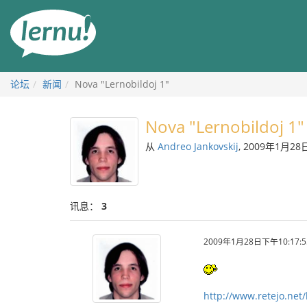
去
目
錄
頁
论坛
新闻
Nova "Lernobildoj 1"
Nova "Lernobildoj 1"
从
Andreo Jankovskij
, 2009年1月28
讯息：
3
2009年1月28日下午10:17:5
http://www.retejo.net/