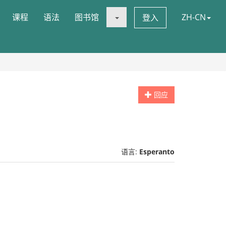
课程
语法
图书馆
ZH-CN
登入
回应
语言:
Esperanto