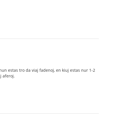
un estas tro da viaj fadenoj, en kiuj estas nur 1-2
 aferoj.