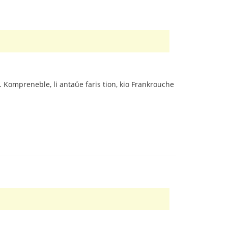
n. Kompreneble, li antaŭe faris tion, kio Frankrouche