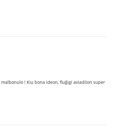
u malbonulo ! Kiu bona ideon, fluĝigi aviadilon super