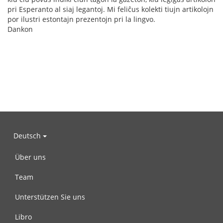
pri Esperanto al siaj legantoj. Mi feliĉus kolekti tiujn artikolojn
por ilustri estontajn prezentojn pri la lingvo.
Dankon
Deutsch
Über uns
Team
Unterstützen Sie uns
Libro