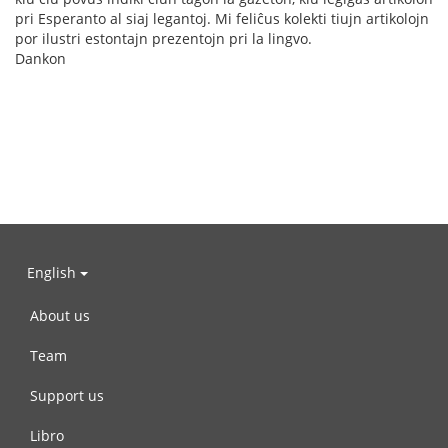
pri Esperanto al siaj legantoj. Mi feliĉus kolekti tiujn artikolojn
por ilustri estontajn prezentojn pri la lingvo.
Dankon
English
About us
Team
Support us
Libro