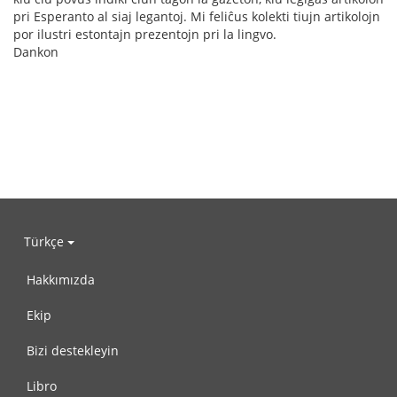
pri Esperanto al siaj legantoj. Mi feliĉus kolekti tiujn artikolojn
por ilustri estontajn prezentojn pri la lingvo.
Dankon
Türkçe
Hakkımızda
Ekip
Bizi destekleyin
Libro