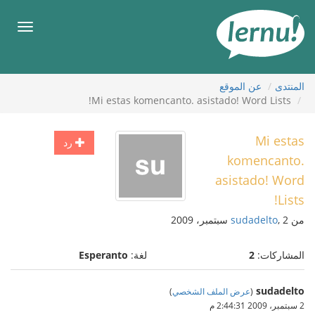
لى
لمحتويات
قائمة
طعام
المنتدى
عن الموقع
Mi estas komencanto. asistado! Word Lists!
Mi estas
رد
komencanto.
asistado! Word
Lists!
من
, 2 سبتمبر، 2009
sudadelto
المشاركات:
2
لغة:
Esperanto
sudadelto
(
عرض الملف الشخصي
)
2 سبتمبر، 2009 2:44:31 م