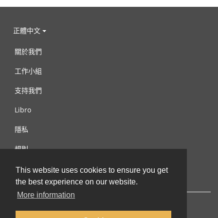
正體中文
關於我們
工作小組
支持我們
Libro
隱私
規則
連絡我們
This website uses cookies to ensure you get
the best experience on our website.
More information