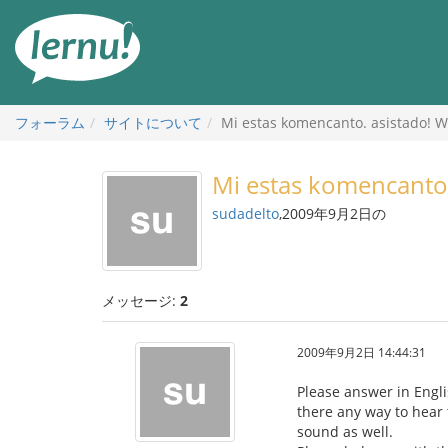
目
次
へ
フォーラム
サイトについて
Mi estas komencanto. asistado! Wo
Mi estas komencanto.
sudadelto
,2009年9月2日の
メッセージ:
2
2009年9月2日 14:44:31
Please answer in Engli
there any way to hear t
sound as well.