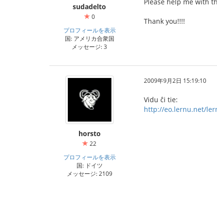
Please help me with th
sudadelto
0
Thank you!!!!
プロフィールを表示
国: アメリカ合衆国
メッセージ: 3
2009年9月2日 15:19:10
Vidu ĉi tie:
http://eo.lernu.net/l
horsto
22
プロフィールを表示
国: ドイツ
メッセージ: 2109