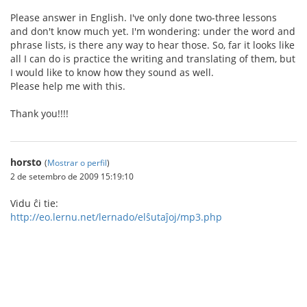
Please answer in English. I've only done two-three lessons
and don't know much yet. I'm wondering: under the word and
phrase lists, is there any way to hear those. So, far it looks like
all I can do is practice the writing and translating of them, but
I would like to know how they sound as well.
Please help me with this.
Thank you!!!!
horsto
(
Mostrar o perfil
)
2 de setembro de 2009 15:19:10
Vidu ĉi tie:
http://eo.lernu.net/lernado/elŝutaĵoj/mp3.php