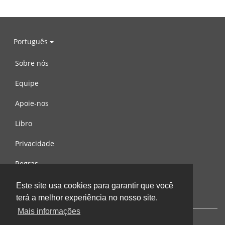
Português
Sobre nós
Equipe
Apoie-nos
Libro
Privacidade
Regras
Contacte-nos
Este site usa cookies para garantir que você
terá a melhor experiência no nosso site.
Mais informações