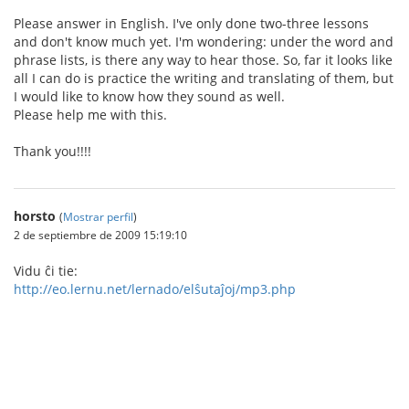
Please answer in English. I've only done two-three lessons
and don't know much yet. I'm wondering: under the word and
phrase lists, is there any way to hear those. So, far it looks like
all I can do is practice the writing and translating of them, but
I would like to know how they sound as well.
Please help me with this.
Thank you!!!!
horsto
(
Mostrar perfil
)
2 de septiembre de 2009 15:19:10
Vidu ĉi tie:
http://eo.lernu.net/lernado/elŝutaĵoj/mp3.php