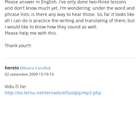
Please answer in English. I've only done two-three lessons
and don't know much yet. I'm wondering: under the word and
phrase lists, is there any way to hear those. So, far it looks like
all I can do is practice the writing and translating of them, but
I would like to know how they sound as well.
Please help me with this.
Thank you!!!!
horsto
(
Mostra il profilo
)
02 settembre 2009 15:19:10
Vidu ĉi tie:
http://eo.lernu.net/lernado/elŝutaĵoj/mp3.php