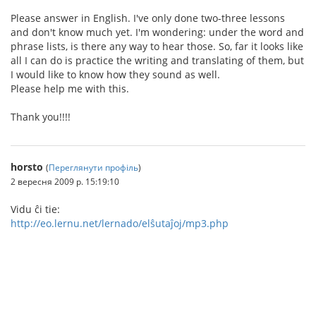
Please answer in English. I've only done two-three lessons
and don't know much yet. I'm wondering: under the word and
phrase lists, is there any way to hear those. So, far it looks like
all I can do is practice the writing and translating of them, but
I would like to know how they sound as well.
Please help me with this.
Thank you!!!!
horsto
(
Переглянути профіль
)
2 вересня 2009 р. 15:19:10
Vidu ĉi tie:
http://eo.lernu.net/lernado/elŝutaĵoj/mp3.php