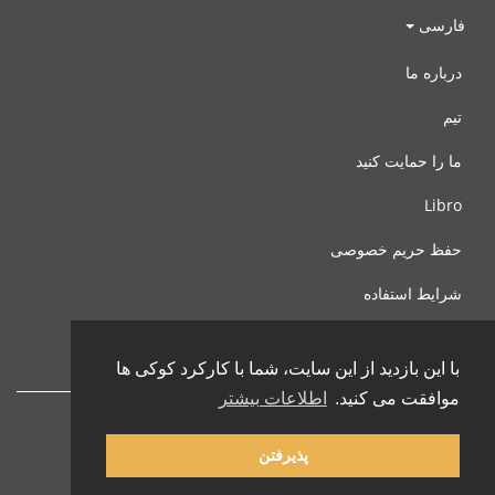
فارسی
درباره ما
تیم
ما را حمایت کنید
Libro
حفظ حریم خصوصی
شرایط استفاده
با ما تماس بگیرید
با این بازدید از این سایت، شما با کارکرد کوکی ها
موافقت می کنید.
اطلاعات بیشتر
پذیرفتن
© 2002-2026 lernu.net |
Impressum