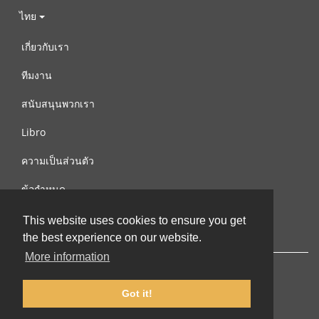
ไทย
เกี่ยวกับเรา
ทีมงาน
สนับสนุนพวกเรา
Libro
ความเป็นส่วนตัว
ข้อกำหนด
ติดต่อเรา
This website uses cookies to ensure you get
the best experience on our website.
More information
Got it!
© 2002-2026 lernu.net |
Impressum