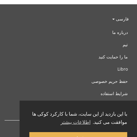
فارسی
درباره ما
تیم
ما را حمایت کنید
Libro
حفظ حریم خصوصی
شرایط استفاده
با ما تماس بگیرید
با این بازدید از این سایت، شما با کارکرد کوکی ها
موافقت می کنید.
اطلاعات بیشتر