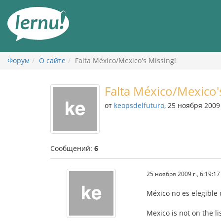
К
содержанию
Форум
О сайте
Falta México/Mexico's Missing!
Falta México/Mexico'
от
keopsdelfuturo
, 25 ноября 2009 
Сообщений:
6
25 ноября 2009 г., 6:19:17
México no es elegible 
Mexico is not on the l