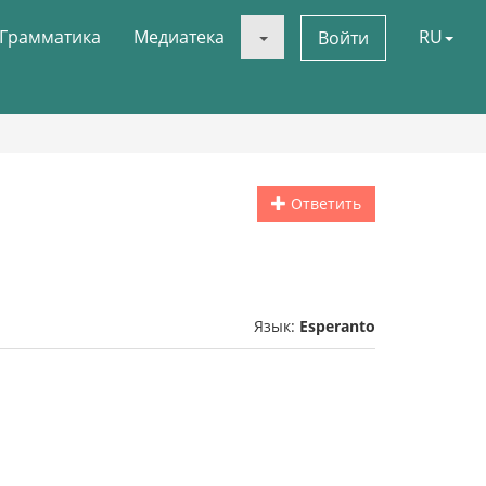
Грамматика
Медиатека
RU
Войти
Ответить
Язык:
Esperanto