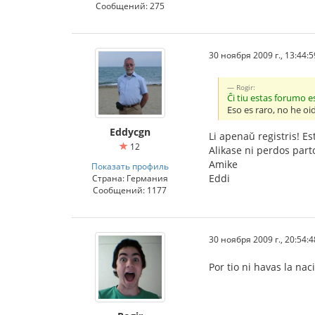
Сообщений: 275
30 ноября 2009 г., 13:44:5
Rogir:
Ĉi tiu estas forumo e
Eso es raro, no he o
Eddycgn
Li apenaŭ registris! E
12
Alikase ni perdos par
Amike
Показать профиль
Eddi
Страна: Германия
Сообщений: 1177
30 ноября 2009 г., 20:54:4
Por tio ni havas la na