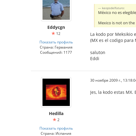
keopsdelfuturo:
México no es elegible
Mexico is not on the
Eddycgn
12
La kodo por Meksikio 
(MX es el codigo para 
Показать профиль
Страна: Германия
saluton
Сообщений: 1177
Eddi
30 ноября 2009 г., 13:18:0
Jes, la kodo estas MX. 
Hedilla
2
Показать профиль
Страна: Испания