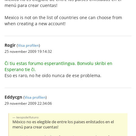
menú para crear cuentas!
Mexico is not on the list of countries one can choose from
when creating a new account!
Rogir
(
Visa profilen
)
25 november 2009 19:14:32
Ĉi tiu estas forumo esperantlingva. Bonvolu skribi en
Esperano tie ĉi.
Eso es raro, no he oido nunca de ese problema.
Eddycgn
(
Visa profilen
)
29 november 2009 22:34:06
keopsdelfuturo:
México no es elegible de entre los paises enlistados en el
menú para crear cuentas!