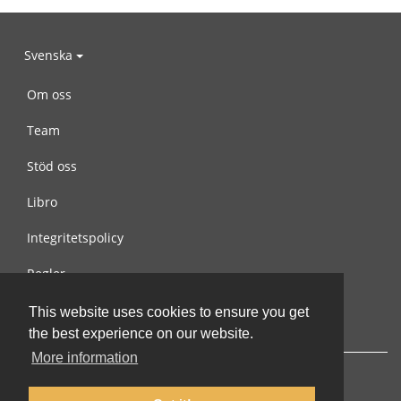
Svenska
Om oss
Team
Stöd oss
Libro
Integritetspolicy
Regler
Kontakta oss
This website uses cookies to ensure you get
the best experience on our website.
More information