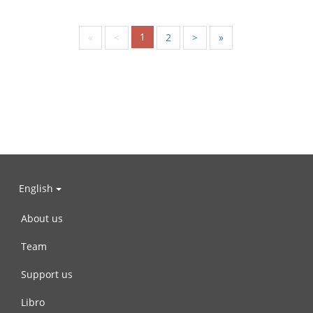
1
«
<
2
>
»
English
About us
Team
Support us
Libro