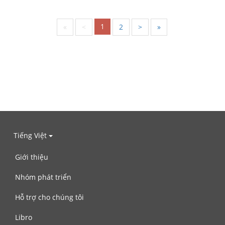
1
«
<
2
>
»
Tiếng Việt
Giới thiệu
Nhóm phát triển
Hỗ trợ cho chúng tôi
Libro