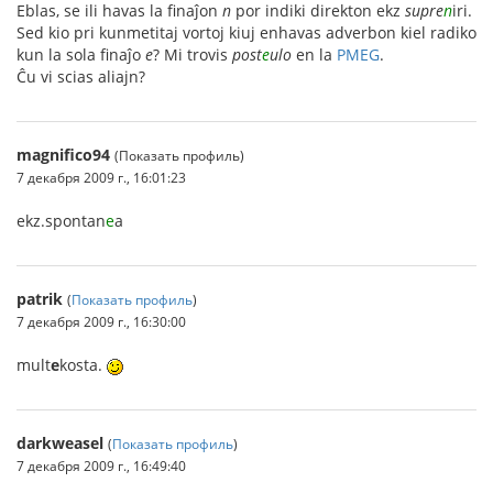
Eblas, se ili havas la finaĵon
n
por indiki direkton ekz
supre
n
iri.
Sed kio pri kunmetitaj vortoj kiuj enhavas adverbon kiel radiko
kun la sola finaĵo
e
? Mi trovis
post
e
ulo
en la
PMEG
.
Ĉu vi scias aliajn?
magnifico94
(Показать профиль)
7 декабря 2009 г., 16:01:23
ekz.spontan
e
a
patrik
(
Показать профиль
)
7 декабря 2009 г., 16:30:00
mult
e
kosta.
darkweasel
(
Показать профиль
)
7 декабря 2009 г., 16:49:40