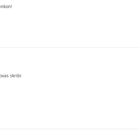
ankon!
ovas skribi