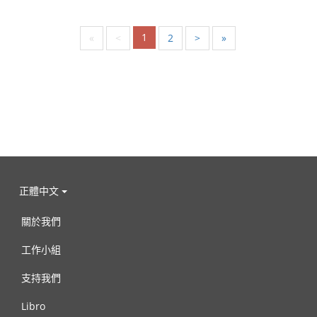
1
«
<
2
>
»
正體中文
關於我們
工作小組
支持我們
Libro