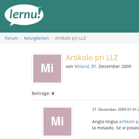
Zum
Inhalt
Forum
Neuigkeiten
Artikolo pri LLZ
Artikolo pri LLZ
von
Miland
, 31. Dezember 2009
Beiträge:
4
31. Dezember 2009 01:41:
Angla-lingva
artikolo 
la movado. Se vi povas