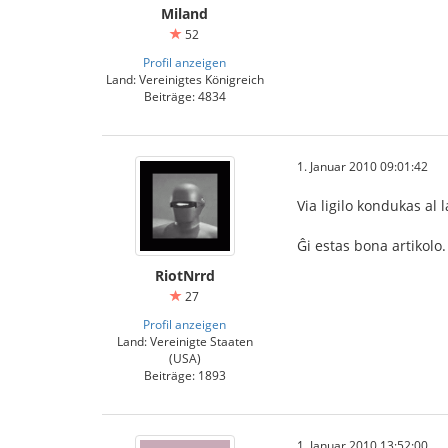
Miland
52
Profil anzeigen
Land: Vereinigtes Königreich
Beiträge: 4834
1. Januar 2010 09:01:42
Via ligilo kondukas al 
Ĝi estas bona artikolo
RiotNrrd
27
Profil anzeigen
Land: Vereinigte Staaten
(USA)
Beiträge: 1893
1. Januar 2010 13:52:00