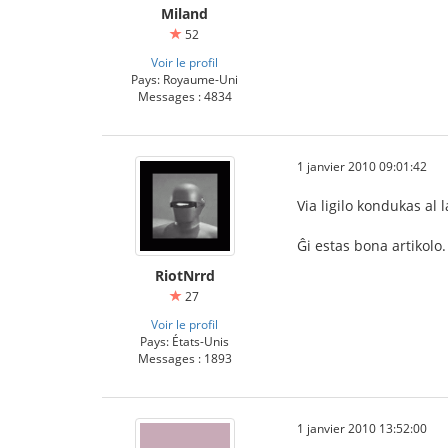
Miland
52
Voir le profil
Pays: Royaume-Uni
Messages : 4834
1 janvier 2010 09:01:42
Via ligilo kondukas al 
Ĝi estas bona artikolo
RiotNrrd
27
Voir le profil
Pays: États-Unis
Messages : 1893
1 janvier 2010 13:52:00