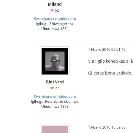
Miland
52
Kwerekana umwidondoro
Igihugu: Ubwongereza
Ubutumwa 4834
1 Nzero 2010 09:01:42
Via ligilo kondukas al 
Ĝi estas bona artikolo
RiotNrrd
27
Kwerekana umwidondoro
Igihugu: Reta zunze ubumwe
Ubutumwa 1893
1 Nzero 2010 13:52:00