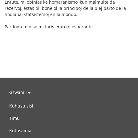
Entute, mi opinias ke homaranismo, kun malmulte da
rezervoj, estas pli bone ol la principoj de la plej parto de la
hodiaŭaj ŝtatsistemoj en la mondo.
Pardonu min se mi faris erarojn esperante.
Kiswahili
Kuhusu sisi
Timu
Kutusaidia