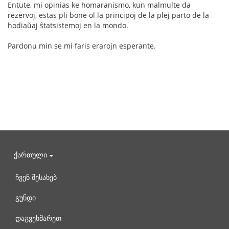
Entute, mi opinias ke homaranismo, kun malmulte da
rezervoj, estas pli bone ol la principoj de la plej parto de la
hodiaŭaj ŝtatsistemoj en la mondo.
Pardonu min se mi faris erarojn esperante.
ქართული
ჩვენ შესახებ
გუნდი
დაგვეხმარეთ