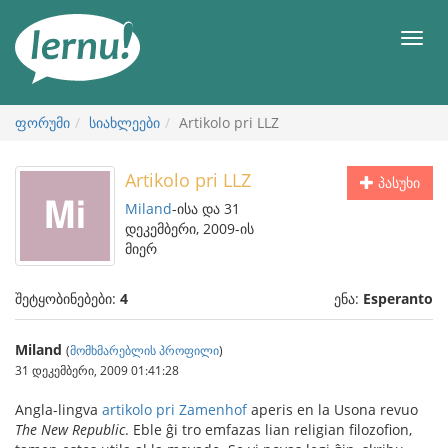
შინაარსის
ნახვა
მენიუ
ფორუმი
სიახლეები
Artikolo pri LLZ
Artikolo pri LLZ
პასუხი
Miland
-ისა და 31
დეკემბერი, 2009-ის
მიერ
შეტყობინებები:
4
ენა:
Esperanto
Miland
(
მომხმარებლის პროფილი
)
31 დეკემბერი, 2009 01:41:28
Angla-lingva
artikolo pri Zamenhof
aperis en la Usona revuo
The New Republic
. Eble ĝi tro emfazas lian religian filozofion,