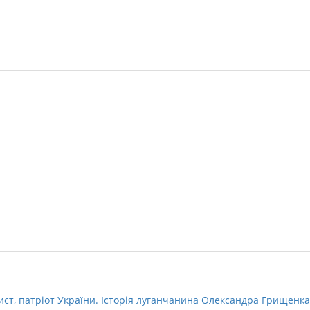
ст, патріот України. Історія луганчанина Олександра Грищенка