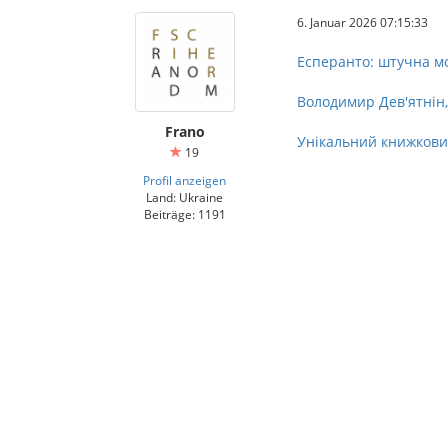
6. Januar 2026 07:15:33
Есперанто: штучна мов
Володимир Дев'ятнін, 
Frano
Унікальний книжкови
19
Profil anzeigen
Land: Ukraine
Beiträge: 1191