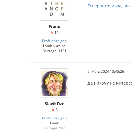
Есперанто: мова, що 
Frano
19
Profil anzeigen
Land: Ukraine
Beiträge: 1191
2. März 2024 13:45:26
Да никому не интере
SlavikDze
3
Profil anzeigen
Land:
Beiträge: 586