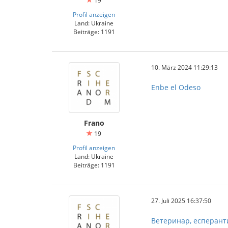
19
Profil anzeigen
Land: Ukraine
Beiträge: 1191
10. März 2024 11:29:13
Enbe el Odeso
Frano
19
Profil anzeigen
Land: Ukraine
Beiträge: 1191
27. Juli 2025 16:37:50
Ветеринар, есперанти