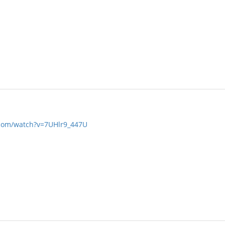
.com/watch?v=7UHlr9_447U