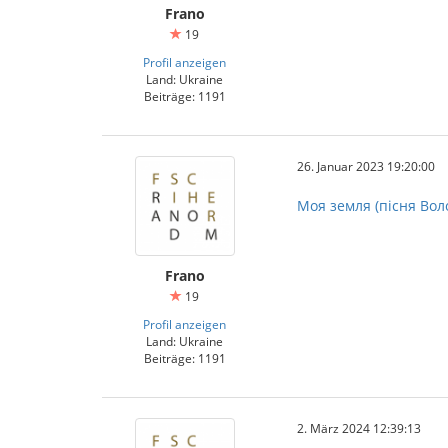
Frano
19
Profil anzeigen
Land: Ukraine
Beiträge: 1191
26. Januar 2023 19:20:00
Моя земля (пісня Во
Frano
19
Profil anzeigen
Land: Ukraine
Beiträge: 1191
2. März 2024 12:39:13