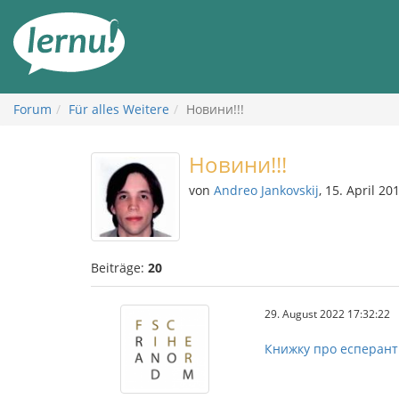
Zum
Inhalt
Forum
Für alles Weitere
Новини!!!
Новини!!!
von
Andreo Jankovskij
, 15. April 20
Beiträge:
20
29. August 2022 17:32:22
Книжку про есперант