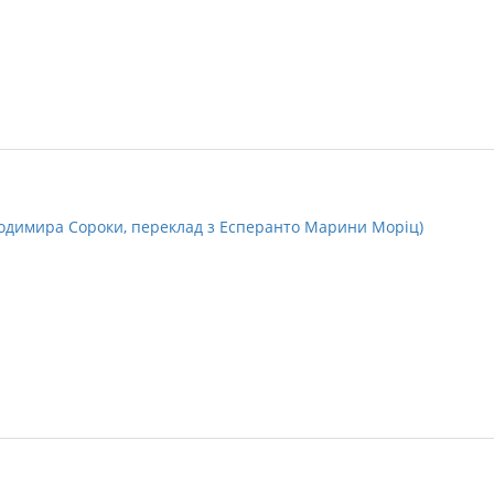
лодимира Сороки, переклад з Есперанто Марини Моріц)