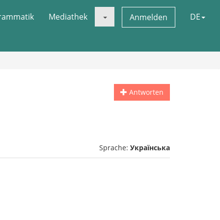
rammatik
Mediathek
DE
Anmelden
Antworten
Sprache:
Українська