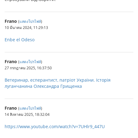
Frano
(
แสดงโปรไฟล์
)
10 มีนาคม 2024, 11:29:13
Enbe el Odeso
Frano
(
แสดงโปรไฟล์
)
27 กรกฎาคม 2025, 16:37:50
Ветеринар, есперантист, патріот України. Історія
луганчанина Олександра Грищенка
Frano
(
แสดงโปรไฟล์
)
14 สิงหาคม 2025, 18:32:04
https://www.youtube.com/watch?v=7UHlr9_447U