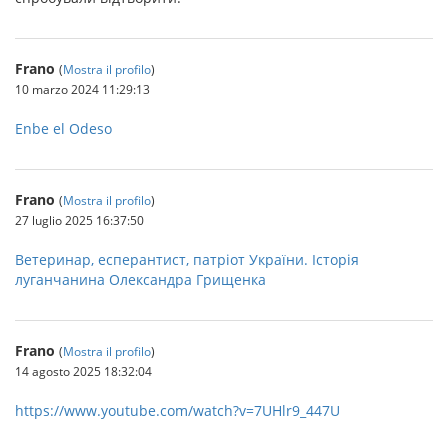
Frano
(
Mostra il profilo
)
10 marzo 2024 11:29:13
Enbe el Odeso
Frano
(
Mostra il profilo
)
27 luglio 2025 16:37:50
Ветеринар, есперантист, патріот України. Історія
луганчанина Олександра Грищенка
Frano
(
Mostra il profilo
)
14 agosto 2025 18:32:04
https://www.youtube.com/watch?v=7UHlr9_447U