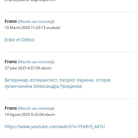
Frano
(
Wasifu wa mtumiaji
)
10 Machi 2024 11:29:13 asubuhi
Enbe el Odeso
Frano
(
Wasifu wa mtumiaji
)
27 Julai 2025 4:37:50 alasiri
Ветеринар, есперантист, патріот України. Історія
луганчанина Олександра Грищенка
Frano
(
Wasifu wa mtumiaji
)
14 Agosti 2025 6:32:04 alasiri
https://www.youtube.com/watch?v=7UHlr9_447U