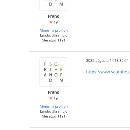
Frano
19
Montri la profilon
Lando: Ukrainujo
Mesaĝoj: 1191
2025-aŭgusto-14 18:32:04
https://www.youtube
Frano
19
Montri la profilon
Lando: Ukrainujo
Mesaĝoj: 1191