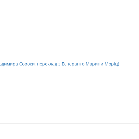
лодимира Сороки, переклад з Есперанто Марини Моріц)