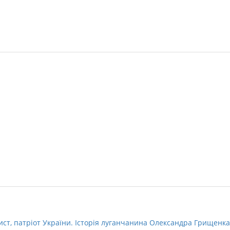
ст, патріот України. Історія луганчанина Олександра Грищенка