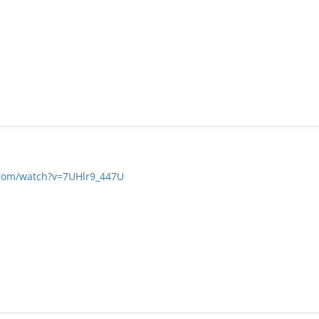
.com/watch?v=7UHlr9_447U