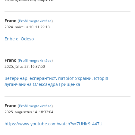
Frano
(
Profil megtekintése
)
2024. március 10. 11:29:13
Enbe el Odeso
Frano
(
Profil megtekintése
)
2025. július 27. 16:37:50
Ветеринар, есперантист, патріот України. Історія
луганчанина Олександра Грищенка
Frano
(
Profil megtekintése
)
2025. augusztus 14. 18:32:04
https://www.youtube.com/watch?v=7UHlr9_447U