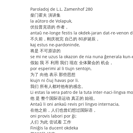
Paroladoj de L.L. Zamenhof 280
柴门霍夫 演讲集
la aŭtoro de Volapuk,
伏拉普克语的 作者，
antaŭ ne-longe festis la okdek-jaran dat-re-venon d
不久前，刚庆祝完 自己的 80岁诞辰，
kaj estus ne-pardoninde,
将是 不可原谅的
se mi ne uzus la okazon de nia nuna ĝenerala kun-
假如 我 不 利用 我们 现在 全体聚会的 机会，
por esperimi al li tiujn sentojn,
为了 向他 表示 那些思想
kiujn ni ĉiuj havas por li.
我们 所有人都对他有的感念。
Li estas la vera patro de la tuta inter-naci-lingva m
他 是 整个国际语运动 真正的 始祖。
Antaŭ li oni ankaŭ revis pri lingvo internacia,
在他之前，人们也曾幻想过国际语，
oni provis labori por ĝi;
人们 为此 尝试着 工作
Finiĝis la ducent okdeka