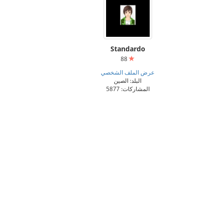
Standardo
88
عرض الملف الشخصي
البلد: الصين
المشاركات: 5877