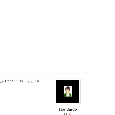
19 ديسمبر، 2018 1:27:41 ص
Standardo
88