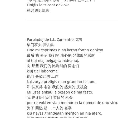
Finiĝis la tricent dek oka
第318段 结束
Paroladoj de L.L. Zamenhof 279
柴门霍夫 演讲集
Fine mi esprimas nian koran fratan dankon
最后 我 表示 我们的 衷心的 兄弟般的感谢
al tiuj niaj belgaj samideanoj,
向 那些 我们的 比利时的 同志们
kiuj tiel laboreme
他们 是如此的 工作
kaj zorge pretigis nian grandan feston.
和 认真得 准备 我们的 盛大的 庆祝会
Mi uzas ankaŭ la okazon de nia festo,
我 也 利用 我们 节日的 机会
por re-voki en vian memoron la nomon de unu viro,
为了 回忆 起 一个人的 名字
kiu havas grandegan meriton en nia afero.