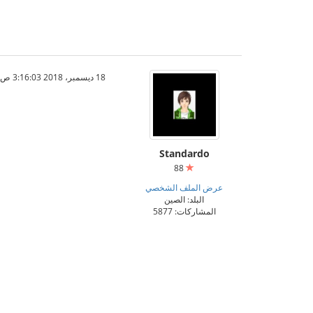
18 ديسمبر، 2018 3:16:03 ص
Standardo
88
عرض الملف الشخصي
البلد: الصين
المشاركات: 5877