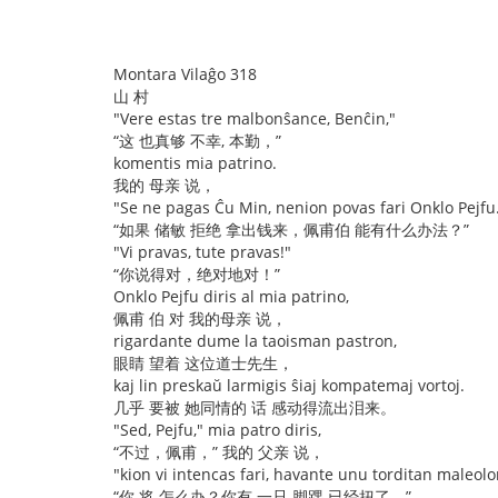
Montara Vilaĝo 318
山 村
"Vere estas tre malbonŝance, Benĉin,"
“这 也真够 不幸, 本勤，”
komentis mia patrino.
我的 母亲 说，
"Se ne pagas Ĉu Min, nenion povas fari Onklo Pejfu
“如果 储敏 拒绝 拿出钱来，佩甫伯 能有什么办法？”
"Vi pravas, tute pravas!"
“你说得对，绝对地对！”
Onklo Pejfu diris al mia patrino,
佩甫 伯 对 我的母亲 说，
rigardante dume la taoisman pastron,
眼睛 望着 这位道士先生，
kaj lin preskaŭ larmigis ŝiaj kompatemaj vortoj.
几乎 要被 她同情的 话 感动得流出泪来。
"Sed, Pejfu," mia patro diris,
“不过，佩甫，” 我的 父亲 说，
"kion vi intencas fari, havante unu torditan maleol
“你 将 怎么办？你有 一只 脚踝 已经扭了，”