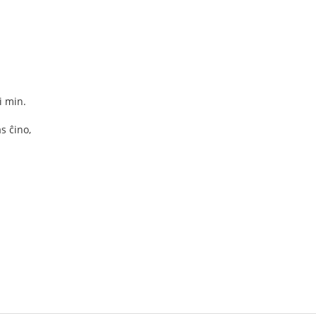
i min.
s ĉino,