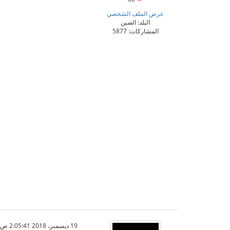
عرض الملف الشخصي
البلد: الصين
المشاركات: 5877
19 ديسمبر، 2018 2:05:41 ص