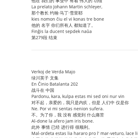
他在 我们的 事业中 有着 伟大的 功绩
La prelato Johann Martin schleyer,
那个教长 约翰·马丁·雪里耶
kies nomon ĉiu el vi konas tre bone
他的 名字 你们所有人 都知道了。
Finĝis la ducent sepdek naŭa
第279段 结束
Verkoj de Verda Majo
绿川英子 文集
En Ĉinio Batalanta 202
战斗在 中国
Pardonu, kara, kulpa estas mi sed oni nur vin
对不起，亲爱的，我只是内疚，但是 人们中 仅是你
Ne. Por vi mi sentas nenion sufera.
不。为了你，我 没有 感觉到 什么痛苦
Al-done la afero jam iris bone.
此外 事情 已经 进行得 很顺利。
Mal-ordeta estas lia hararo pro l' mar-veturo, lace l