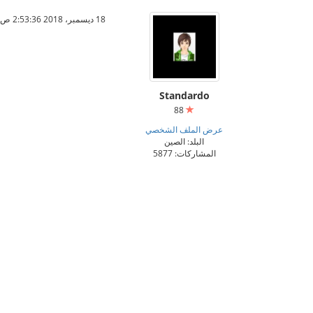
18 ديسمبر، 2018 2:53:36 ص
Standardo
88
عرض الملف الشخصي
البلد: الصين
المشاركات: 5877