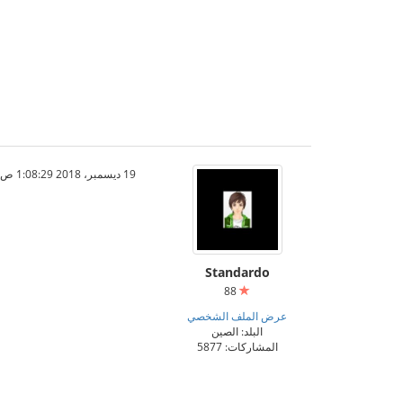
19 ديسمبر، 2018 1:08:29 ص
Standardo
88
عرض الملف الشخصي
البلد: الصين
المشاركات: 5877