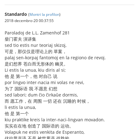
Standardo
(
Montri la profilon
)
2018-decembro-20 00:37:55
Paroladoj de L.L. Zamenhof 281
柴门霍夫 演讲集
sed tio estis nur teoriaj skizoj,
可是，那仅仅是理论上的 草案，
palaj sen-korpaj fantomoj en la regiono de revoj.
是幻想界 苍白而无形体的 幽灵。
Li estis la unua, kiu diris al si;
他 是 第一个，他 对自己 说
por lingvo inter-nacia mi volas ne revi,
为了 国际语 我 不愿意 幻想
sed labori; dum ĉio ĉirkaŭe dormis,
而 愿工作，在 周围 一切 还在 沉睡的 时候，
li estis la unua,
他 是 第一个
kiu praktike kreis la inter-naci-lingvan movadon.
实实在在地 创造了 国际语的 运动。
Volapuk ne estis venkita de Esperanto,
伏拉普克语 不是 被世界语 战胜的，