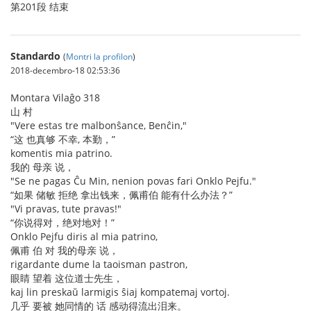
第201段 结束
Standardo
(
Montri la profilon
)
2018-decembro-18 02:53:36
Montara Vilaĝo 318
山 村
"Vere estas tre malbonŝance, Benĉin,"
“这 也真够 不幸, 本勤，”
komentis mia patrino.
我的 母亲 说，
"Se ne pagas Ĉu Min, nenion povas fari Onklo Pejfu."
“如果 储敏 拒绝 拿出钱来，佩甫伯 能有什么办法？”
"Vi pravas, tute pravas!"
“你说得对，绝对地对！”
Onklo Pejfu diris al mia patrino,
佩甫 伯 对 我的母亲 说，
rigardante dume la taoisman pastron,
眼睛 望着 这位道士先生，
kaj lin preskaŭ larmigis ŝiaj kompatemaj vortoj.
几乎 要被 她同情的 话 感动得流出泪来。