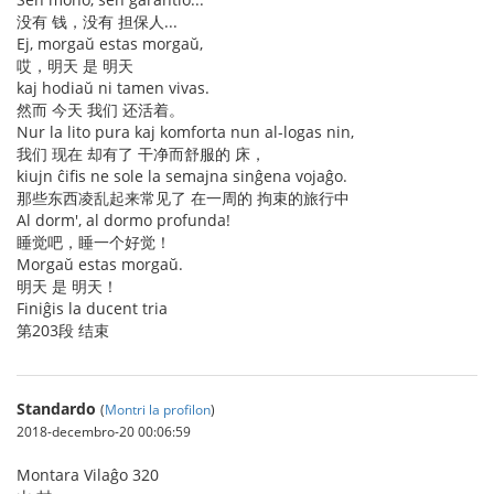
没有 钱，没有 担保人...
Ej, morgaŭ estas morgaŭ,
哎，明天 是 明天
kaj hodiaŭ ni tamen vivas.
然而 今天 我们 还活着。
Nur la lito pura kaj komforta nun al-logas nin,
我们 现在 却有了 干净而舒服的 床，
kiujn ĉifis ne sole la semajna sinĝena vojaĝo.
那些东西凌乱起来常见了 在一周的 拘束的旅行中
Al dorm', al dormo profunda!
睡觉吧，睡一个好觉！
Morgaŭ estas morgaŭ.
明天 是 明天！
Finiĝis la ducent tria
第203段 结束
Standardo
(
Montri la profilon
)
2018-decembro-20 00:06:59
Montara Vilaĝo 320