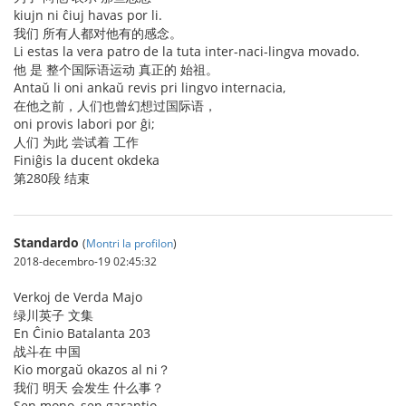
kiujn ni ĉiuj havas por li.
我们 所有人都对他有的感念。
Li estas la vera patro de la tuta inter-naci-lingva movado.
他 是 整个国际语运动 真正的 始祖。
Antaŭ li oni ankaŭ revis pri lingvo internacia,
在他之前，人们也曾幻想过国际语，
oni provis labori por ĝi;
人们 为此 尝试着 工作
Finiĝis la ducent okdeka
第280段 结束
Standardo
(
Montri la profilon
)
2018-decembro-19 02:45:32
Verkoj de Verda Majo
绿川英子 文集
En Ĉinio Batalanta 203
战斗在 中国
Kio morgaŭ okazos al ni？
我们 明天 会发生 什么事？
Sen mono, sen garantio...