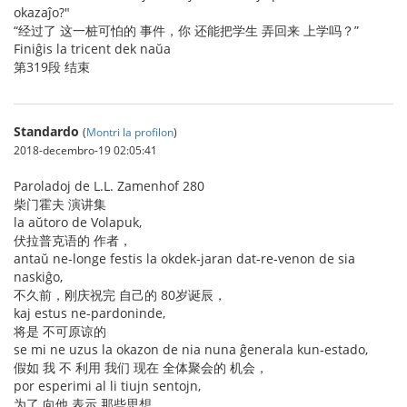
okazaĵo?"
“经过了 这一桩可怕的 事件，你 还能把学生 弄回来 上学吗？”
Finiĝis la tricent dek naŭa
第319段 结束
Standardo
(
Montri la profilon
)
2018-decembro-19 02:05:41
Paroladoj de L.L. Zamenhof 280
柴门霍夫 演讲集
la aŭtoro de Volapuk,
伏拉普克语的 作者，
antaŭ ne-longe festis la okdek-jaran dat-re-venon de sia
naskiĝo,
不久前，刚庆祝完 自己的 80岁诞辰，
kaj estus ne-pardoninde,
将是 不可原谅的
se mi ne uzus la okazon de nia nuna ĝenerala kun-estado,
假如 我 不 利用 我们 现在 全体聚会的 机会，
por esperimi al li tiujn sentojn,
为了 向他 表示 那些思想