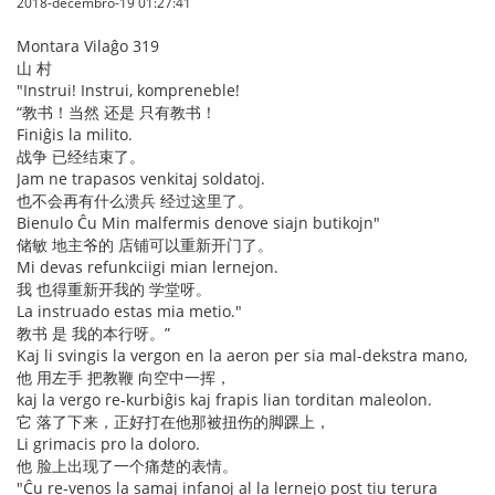
2018-decembro-19 01:27:41
Montara Vilaĝo 319
山 村
"Instrui! Instrui, kompreneble!
“教书！当然 还是 只有教书！
Finiĝis la milito.
战争 已经结束了。
Jam ne trapasos venkitaj soldatoj.
也不会再有什么溃兵 经过这里了。
Bienulo Ĉu Min malfermis denove siajn butikojn"
储敏 地主爷的 店铺可以重新开门了。
Mi devas refunkciigi mian lernejon.
我 也得重新开我的 学堂呀。
La instruado estas mia metio."
教书 是 我的本行呀。”
Kaj li svingis la vergon en la aeron per sia mal-dekstra mano,
他 用左手 把教鞭 向空中一挥，
kaj la vergo re-kurbiĝis kaj frapis lian torditan maleolon.
它 落了下来，正好打在他那被扭伤的脚踝上，
Li grimacis pro la doloro.
他 脸上出现了一个痛楚的表情。
"Ĉu re-venos la samaj infanoj al la lernejo post tiu terura