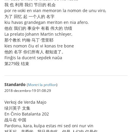
我 也 利用 我们 节日的 机会
por re-voki en vian memoron la nomon de unu viro,
为了 回忆 起 一个人的 名字
kiu havas grandegan meriton en nia afero.
他在 我们的 事业中 有着 伟大的 功绩
La prelato Johann Martin schleyer,
那个教长 约翰·马丁·雪里耶
kies nomon ĉiu el vi konas tre bone
他的 名字 你们所有人 都知道了。
Finĝis la ducent sepdek naŭa
第279段 结束
Standardo
(
Montri la profilon
)
2018-decembro-19 01:08:29
Verkoj de Verda Majo
绿川英子 文集
En Ĉinio Batalanta 202
战斗在 中国
Pardonu, kara, kulpa estas mi sed oni nur vin
对不起，亲爱的，我只是内疚，但是 人们中 仅是你