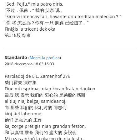
"Sed, Pejfu," mia patro diris,
“不过，佩甫，” 我的 父亲 说，
"kion vi intencas fari, havante unu torditan maleolon？"
“你 将 怎么办？你有 一只 脚踝 已经扭了，”
Finiĝis la tricent dek oka
第318段 结束
Standardo
(
Montri la profilon
)
2018-decembro-18 03:16:03
Paroladoj de L.L. Zamenhof 279
柴门霍夫 演讲集
Fine mi esprimas nian koran fratan dankon
最后 我 表示 我们的 衷心的 兄弟般的感谢
al tiuj niaj belgaj samideanoj,
向 那些 我们的 比利时的 同志们
kiuj tiel laboreme
他们 是如此的 工作
kaj zorge pretigis nian grandan feston.
和 认真得 准备 我们的 盛大的 庆祝会
Mi uzas ankaŭ la okazon de nia festo,