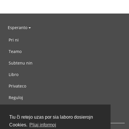
Esperanto
Pri ni
Teamo
Subtenu nin
Libro
Privateco
Reguloj
Kontaktu nin
Tiu ĉi retejo uzas por sia laboro dosierojn
Cookies.
Pliaj informoj