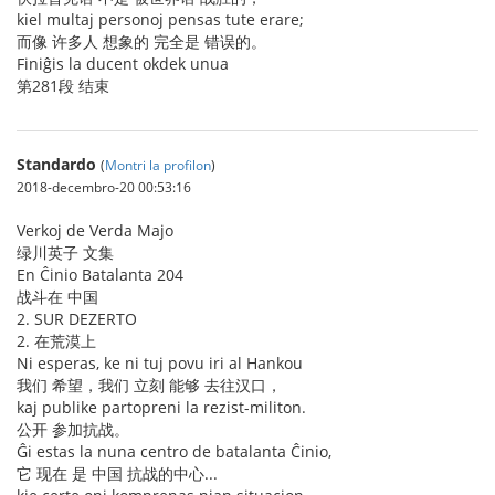
kiel multaj personoj pensas tute erare;
而像 许多人 想象的 完全是 错误的。
Finiĝis la ducent okdek unua
第281段 结束
Standardo
(
Montri la profilon
)
2018-decembro-20 00:53:16
Verkoj de Verda Majo
绿川英子 文集
En Ĉinio Batalanta 204
战斗在 中国
2. SUR DEZERTO
2. 在荒漠上
Ni esperas, ke ni tuj povu iri al Hankou
我们 希望，我们 立刻 能够 去往汉口，
kaj publike partopreni la rezist-militon.
公开 参加抗战。
Ĝi estas la nuna centro de batalanta Ĉinio,
它 现在 是 中国 抗战的中心...