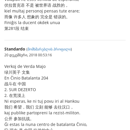
伏拉普克语 不是 被世界语 战胜的，
kiel multaj personoj pensas tute erare;
而像 许多人 想象的 完全是 错误的。
Finiĝis la ducent okdek unua
第281段 结束
Standardo
(
მომხმარებლის პროფილი
)
20 დეკემბერი, 2018 00:53:16
Verkoj de Verda Majo
绿川英子 文集
En Ĉinio Batalanta 204
战斗在 中国
2. SUR DEZERTO
2. 在荒漠上
Ni esperas, ke ni tuj povu iri al Hankou
我们 希望，我们 立刻 能够 去往汉口，
kaj publike partopreni la rezist-militon.
公开 参加抗战。
Ĝi estas la nuna centro de batalanta Ĉinio,