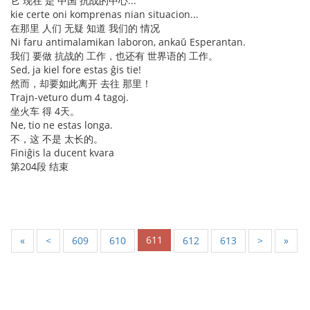
它 现在 是 中国 抗战的中心...
kie certe oni komprenas nian situacion...
在那里 人们 无疑 知道 我们的 情况
Ni faru antimalamikan laboron, ankaŭ Esperantan.
我们 要做 抗战的 工作，也还有 世界语的 工作。
Sed, ja kiel fore estas ĝis tie!
然而，却要如此离开 去往 那里！
Trajn-veturo dum 4 tagoj.
坐火车 得 4天。
Ne, tio ne estas longa.
不，这 不是 太长的。
Finiĝis la ducent kvara
第204段 结束
611
«
<
609
610
612
613
>
»