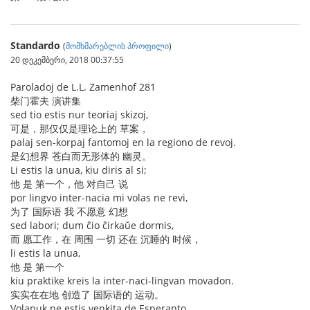
Standardo
(
მომხმარებლის პროფილი
)
20 დეკემბერი, 2018 00:37:55
Paroladoj de L.L. Zamenhof 281
柴门霍夫 演讲集
sed tio estis nur teoriaj skizoj,
可是，那仅仅是理论上的 草案，
palaj sen-korpaj fantomoj en la regiono de revoj.
是幻想界 苍白而无形体的 幽灵。
Li estis la unua, kiu diris al si;
他 是 第一个，他 对自己 说
por lingvo inter-nacia mi volas ne revi,
为了 国际语 我 不愿意 幻想
sed labori; dum ĉio ĉirkaŭe dormis,
而 愿工作，在 周围 一切 还在 沉睡的 时候，
li estis la unua,
他 是 第一个
kiu praktike kreis la inter-naci-lingvan movadon.
实实在在地 创造了 国际语的 运动。
Volapuk ne estis venkita de Esperanto,