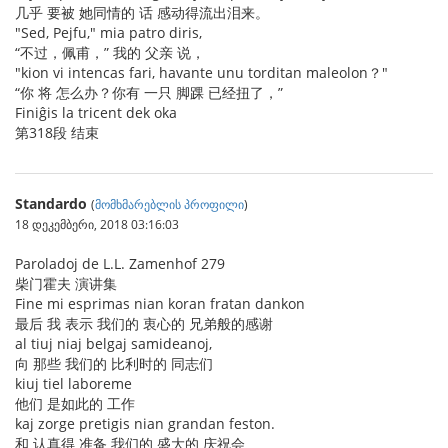
几乎 要被 她同情的 话 感动得流出泪来。
"Sed, Pejfu," mia patro diris,
“不过，佩甫，” 我的 父亲 说，
"kion vi intencas fari, havante unu torditan maleolon？"
“你 将 怎么办？你有 一只 脚踝 已经扭了，”
Finiĝis la tricent dek oka
第318段 结束
Standardo
(
მომხმარებლის პროფილი
)
18 დეკემბერი, 2018 03:16:03
Paroladoj de L.L. Zamenhof 279
柴门霍夫 演讲集
Fine mi esprimas nian koran fratan dankon
最后 我 表示 我们的 衷心的 兄弟般的感谢
al tiuj niaj belgaj samideanoj,
向 那些 我们的 比利时的 同志们
kiuj tiel laboreme
他们 是如此的 工作
kaj zorge pretigis nian grandan feston.
和 认真得 准备 我们的 盛大的 庆祝会