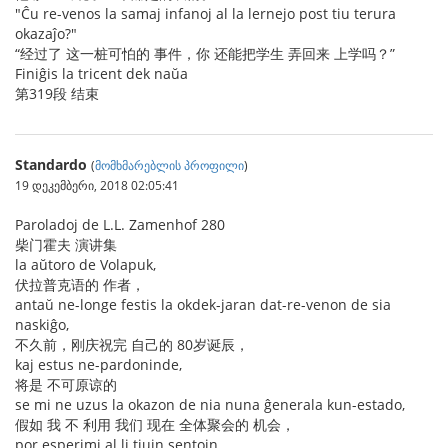
"Ĉu re-venos la samaj infanoj al la lernejo post tiu terura
okazaĵo?"
“经过了 这一桩可怕的 事件，你 还能把学生 弄回来 上学吗？”
Finiĝis la tricent dek naŭa
第319段 结束
Standardo
(
მომხმარებლის პროფილი
)
19 დეკემბერი, 2018 02:05:41
Paroladoj de L.L. Zamenhof 280
柴门霍夫 演讲集
la aŭtoro de Volapuk,
伏拉普克语的 作者，
antaŭ ne-longe festis la okdek-jaran dat-re-venon de sia
naskiĝo,
不久前，刚庆祝完 自己的 80岁诞辰，
kaj estus ne-pardoninde,
将是 不可原谅的
se mi ne uzus la okazon de nia nuna ĝenerala kun-estado,
假如 我 不 利用 我们 现在 全体聚会的 机会，
por esperimi al li tiujn sentojn,