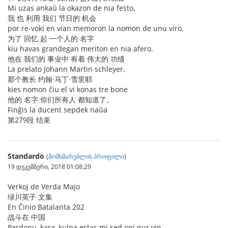
Mi uzas ankaŭ la okazon de nia festo,
我 也 利用 我们 节日的 机会
por re-voki en vian memoron la nomon de unu viro,
为了 回忆 起 一个人的 名字
kiu havas grandegan meriton en nia afero.
他在 我们的 事业中 有着 伟大的 功绩
La prelato Johann Martin schleyer,
那个教长 约翰·马丁·雪里耶
kies nomon ĉiu el vi konas tre bone
他的 名字 你们所有人 都知道了。
Finĝis la ducent sepdek naŭa
第279段 结束
Standardo
(
მომხმარებლის პროფილი
)
19 დეკემბერი, 2018 01:08:29
Verkoj de Verda Majo
绿川英子 文集
En Ĉinio Batalanta 202
战斗在 中国
Pardonu, kara, kulpa estas mi sed oni nur vin