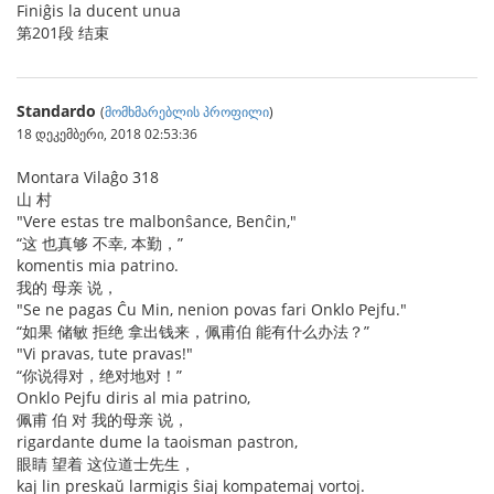
Finiĝis la ducent unua
第201段 结束
Standardo
(
მომხმარებლის პროფილი
)
18 დეკემბერი, 2018 02:53:36
Montara Vilaĝo 318
山 村
"Vere estas tre malbonŝance, Benĉin,"
“这 也真够 不幸, 本勤，”
komentis mia patrino.
我的 母亲 说，
"Se ne pagas Ĉu Min, nenion povas fari Onklo Pejfu."
“如果 储敏 拒绝 拿出钱来，佩甫伯 能有什么办法？”
"Vi pravas, tute pravas!"
“你说得对，绝对地对！”
Onklo Pejfu diris al mia patrino,
佩甫 伯 对 我的母亲 说，
rigardante dume la taoisman pastron,
眼睛 望着 这位道士先生，
kaj lin preskaŭ larmigis ŝiaj kompatemaj vortoj.