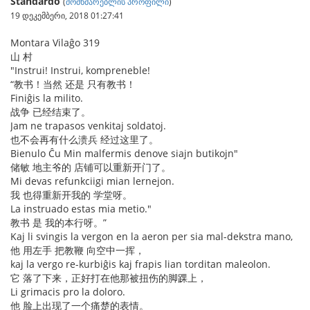
Standardo
(
მომხმარებლის პროფილი
)
19 დეკემბერი, 2018 01:27:41
Montara Vilaĝo 319
山 村
"Instrui! Instrui, kompreneble!
“教书！当然 还是 只有教书！
Finiĝis la milito.
战争 已经结束了。
Jam ne trapasos venkitaj soldatoj.
也不会再有什么溃兵 经过这里了。
Bienulo Ĉu Min malfermis denove siajn butikojn"
储敏 地主爷的 店铺可以重新开门了。
Mi devas refunkciigi mian lernejon.
我 也得重新开我的 学堂呀。
La instruado estas mia metio."
教书 是 我的本行呀。”
Kaj li svingis la vergon en la aeron per sia mal-dekstra mano,
他 用左手 把教鞭 向空中一挥，
kaj la vergo re-kurbiĝis kaj frapis lian torditan maleolon.
它 落了下来，正好打在他那被扭伤的脚踝上，
Li grimacis pro la doloro.
他 脸上出现了一个痛楚的表情。