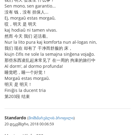
Sen mono, sen garantio...
没有 钱，没有 担保人...
Ej, morgaŭ estas morgaŭ,
哎，明天 是 明天
kaj hodiaŭ ni tamen vivas.
然而 今天 我们 还活着。
Nur la lito pura kaj komforta nun al-logas nin,
我们 现在 却有了 干净而舒服的 床，
kiujn ĉifis ne sole la semajna sinĝena vojaĝo.
那些东西凌乱起来常见了 在一周的 拘束的旅行中
Al dorm', al dormo profunda!
睡觉吧，睡一个好觉！
Morgaŭ estas morgaŭ.
明天 是 明天！
Finiĝis la ducent tria
第203段 结束
Standardo
(
მომხმარებლის პროფილი
)
20 დეკემბერი, 2018 00:06:59