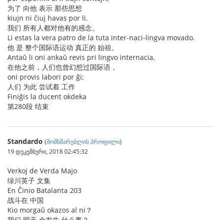
为了 向他 表示 那些思想
kiujn ni ĉiuj havas por li.
我们 所有人都对他有的感念。
Li estas la vera patro de la tuta inter-naci-lingva movado.
他 是 整个国际语运动 真正的 始祖。
Antaŭ li oni ankaŭ revis pri lingvo internacia,
在他之前，人们也曾幻想过国际语，
oni provis labori por ĝi;
人们 为此 尝试着 工作
Finiĝis la ducent okdeka
第280段 结束
Standardo
(
მომხმარებლის პროფილი
)
19 დეკემბერი, 2018 02:45:32
Verkoj de Verda Majo
绿川英子 文集
En Ĉinio Batalanta 203
战斗在 中国
Kio morgaŭ okazos al ni？
我们 明天 会发生 什么事？