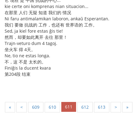
它 现在 是 中国 抗战的中心...
kie certe oni komprenas nian situacion...
在那里 人们 无疑 知道 我们的 情况
Ni faru antimalamikan laboron, ankaŭ Esperantan.
我们 要做 抗战的 工作，也还有 世界语的 工作。
Sed, ja kiel fore estas ĝis tie!
然而，却要如此离开 去往 那里！
Trajn-veturo dum 4 tagoj.
坐火车 得 4天。
Ne, tio ne estas longa.
不，这 不是 太长的。
Finiĝis la ducent kvara
第204段 结束
611
«
<
609
610
612
613
>
»