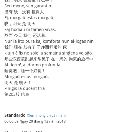
Sen mono, sen garantio...
没有 钱，没有 担保人...
Ej, morgaŭ estas morgaŭ,
哎，明天 是 明天
kaj hodiaŭ ni tamen vivas.
然而 今天 我们 还活着。
Nur la lito pura kaj komforta nun al-logas nin,
我们 现在 却有了 干净而舒服的 床，
kiujn ĉifis ne sole la semajna sinĝena vojaĝo.
那些东西凌乱起来常见了 在一周的 拘束的旅行中
Al dorm', al dormo profunda!
睡觉吧，睡一个好觉！
Morgaŭ estas morgaŭ.
明天 是 明天！
Finiĝis la ducent tria
第203段 结束
Standardo
(
Xem thông tin cá nhân
)
00:06:59 Ngày 20 tháng 12 năm 2018