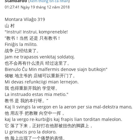
Standardo
(
Xem thông tin cá nhân
)
01:27:41 Ngày 19 tháng 12 năm 2018
Montara Vilaĝo 319
山 村
"Instrui! Instrui, kompreneble!
“教书！当然 还是 只有教书！
Finiĝis la milito.
战争 已经结束了。
Jam ne trapasos venkitaj soldatoj.
也不会再有什么溃兵 经过这里了。
Bienulo Ĉu Min malfermis denove siajn butikojn"
储敏 地主爷的 店铺可以重新开门了。
Mi devas refunkciigi mian lernejon.
我 也得重新开我的 学堂呀。
La instruado estas mia metio."
教书 是 我的本行呀。”
Kaj li svingis la vergon en la aeron per sia mal-dekstra mano,
他 用左手 把教鞭 向空中一挥，
kaj la vergo re-kurbiĝis kaj frapis lian torditan maleolon.
它 落了下来，正好打在他那被扭伤的脚踝上，
Li grimacis pro la doloro.
他 脸上出现了一个痛楚的表情。