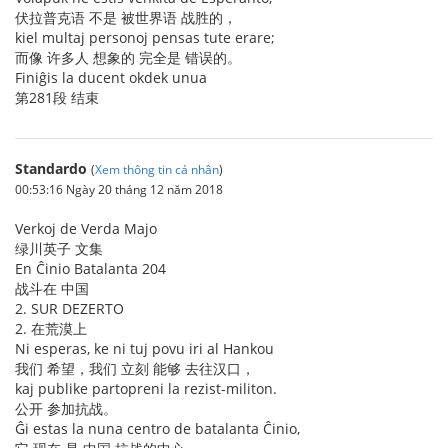
伏拉普克语 不是 被世界语 战胜的，
kiel multaj personoj pensas tute erare;
而像 许多人 想象的 完全是 错误的。
Finiĝis la ducent okdek unua
第281段 结束
Standardo
(
Xem thông tin cá nhân
)
00:53:16 Ngày 20 tháng 12 năm 2018
Verkoj de Verda Majo
绿川英子 文集
En Ĉinio Batalanta 204
战斗在 中国
2. SUR DEZERTO
2. 在荒漠上
Ni esperas, ke ni tuj povu iri al Hankou
我们 希望，我们 立刻 能够 去往汉口，
kaj publike partopreni la rezist-militon.
公开 参加抗战。
Ĝi estas la nuna centro de batalanta Ĉinio,