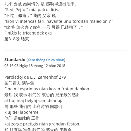
几乎 要被 她同情的 话 感动得流出泪来。
"Sed, Pejfu," mia patro diris,
“不过，佩甫，” 我的 父亲 说，
"kion vi intencas fari, havante unu torditan maleolon？"
“你 将 怎么办？你有 一只 脚踝 已经扭了，”
Finiĝis la tricent dek oka
第318段 结束
Standardo
(
Xem thông tin cá nhân
)
03:16:03 Ngày 18 tháng 12 năm 2018
Paroladoj de L.L. Zamenhof 279
柴门霍夫 演讲集
Fine mi esprimas nian koran fratan dankon
最后 我 表示 我们的 衷心的 兄弟般的感谢
al tiuj niaj belgaj samideanoj,
向 那些 我们的 比利时的 同志们
kiuj tiel laboreme
他们 是如此的 工作
kaj zorge pretigis nian grandan feston.
和 认真得 准备 我们的 盛大的 庆祝会