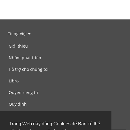
Tiếng Việt
Giới thiệu
Nhóm phát triển
Hỗ trợ cho chúng tôi
Libro
Quyền riêng tư
Quy định
Liên hệ với chúng tôi
Trang Web này dùng Cookies để Bạn có thể