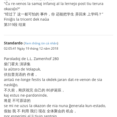
"Ĉu re-venos la samaj infanoj al la lernejo post tiu terura
okazaĵo?"
“经过了 这一桩可怕的 事件，你 还能把学生 弄回来 上学吗？”
Finiĝis la tricent dek naŭa
第319段 结束
Standardo
(
Xem thông tin cá nhân
)
02:05:41 Ngày 19 tháng 12 năm 2018
Paroladoj de L.L. Zamenhof 280
柴门霍夫 演讲集
la aŭtoro de Volapuk,
伏拉普克语的 作者，
antaŭ ne-longe festis la okdek-jaran dat-re-venon de sia
naskiĝo,
不久前，刚庆祝完 自己的 80岁诞辰，
kaj estus ne-pardoninde,
将是 不可原谅的
se mi ne uzus la okazon de nia nuna ĝenerala kun-estado,
假如 我 不 利用 我们 现在 全体聚会的 机会，
por esperimi al li tiujn sentojn,