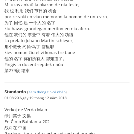
Mi uzas ankaŭ la okazon de nia festo,
我 也 利用 我们 节日的 机会
por re-voki en vian memoron la nomon de unu viro,
为了 回忆 起 一个人的 名字
kiu havas grandegan meriton en nia afero.
他在 我们的 事业中 有着 伟大的 功绩
La prelato Johann Martin schleyer,
那个教长 约翰·马丁·雪里耶
kies nomon ĉiu el vi konas tre bone
他的 名字 你们所有人 都知道了。
Finĝis la ducent sepdek naŭa
第279段 结束
Standardo
(
Xem thông tin cá nhân
)
01:08:29 Ngày 19 tháng 12 năm 2018
Verkoj de Verda Majo
绿川英子 文集
En Ĉinio Batalanta 202
战斗在 中国
Pardonu, kara, kulpa estas mi sed oni nur vin