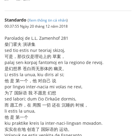
Standardo
(
Xem thông tin cá nhân
)
00:37:55 Ngày 20 tháng 12 năm 2018
Paroladoj de L.L. Zamenhof 281
柴门霍夫 演讲集
sed tio estis nur teoriaj skizoj,
可是，那仅仅是理论上的 草案，
palaj sen-korpaj fantomoj en la regiono de revoj.
是幻想界 苍白而无形体的 幽灵。
Li estis la unua, kiu diris al si;
他 是 第一个，他 对自己 说
por lingvo inter-nacia mi volas ne revi,
为了 国际语 我 不愿意 幻想
sed labori; dum ĉio ĉirkaŭe dormis,
而 愿工作，在 周围 一切 还在 沉睡的 时候，
li estis la unua,
他 是 第一个
kiu praktike kreis la inter-naci-lingvan movadon.
实实在在地 创造了 国际语的 运动。
Volapuk ne estis venkita de Esperanto,