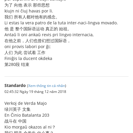
为了 向他 表示 那些思想
kiujn ni ĉiuj havas por li.
我们 所有人都对他有的感念。
Li estas la vera patro de la tuta inter-naci-lingva movado.
他 是 整个国际语运动 真正的 始祖。
Antaŭ li oni ankaŭ revis pri lingvo internacia,
在他之前，人们也曾幻想过国际语，
oni provis labori por ĝi;
人们 为此 尝试着 工作
Finiĝis la ducent okdeka
第280段 结束
Standardo
(
Xem thông tin cá nhân
)
02:45:32 Ngày 19 tháng 12 năm 2018
Verkoj de Verda Majo
绿川英子 文集
En Ĉinio Batalanta 203
战斗在 中国
Kio morgaŭ okazos al ni？
我们 明天 会发生 什么事？